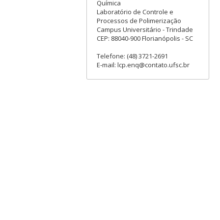
Química
Laboratório de Controle e
Processos de Polimerização
Campus Universitário - Trindade
CEP: 88040-900 Florianópolis - SC
Telefone: (48) 3721-2691
E-mail: lcp.enq@contato.ufsc.br