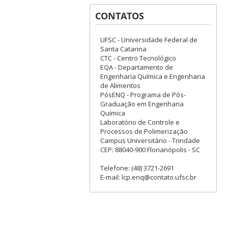
CONTATOS
UFSC - Universidade Federal de
Santa Catarina
CTC - Centro Tecnológico
EQA - Departamento de
Engenharia Química e Engenharia
de Alimentos
PósENQ - Programa de Pós-
Graduação em Engenharia
Química
Laboratório de Controle e
Processos de Polimerização
Campus Universitário - Trindade
CEP: 88040-900 Florianópolis - SC
Telefone: (48) 3721-2691
E-mail: lcp.enq@contato.ufsc.br