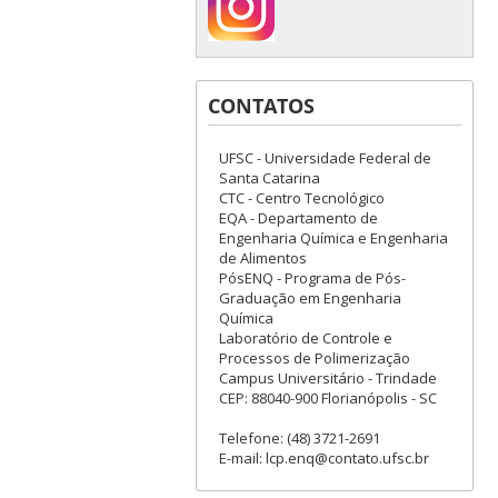
CONTATOS
UFSC - Universidade Federal de
Santa Catarina
CTC - Centro Tecnológico
EQA - Departamento de
Engenharia Química e Engenharia
de Alimentos
PósENQ - Programa de Pós-
Graduação em Engenharia
Química
Laboratório de Controle e
Processos de Polimerização
Campus Universitário - Trindade
CEP: 88040-900 Florianópolis - SC
Telefone: (48) 3721-2691
E-mail: lcp.enq@contato.ufsc.br