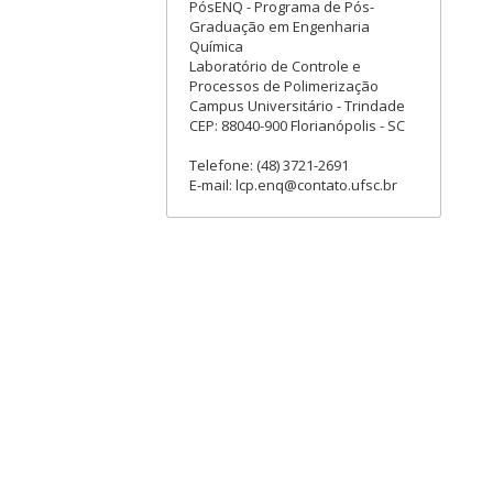
PósENQ - Programa de Pós-
Graduação em Engenharia
Química
Laboratório de Controle e
Processos de Polimerização
Campus Universitário - Trindade
CEP: 88040-900 Florianópolis - SC
Telefone: (48) 3721-2691
E-mail: lcp.enq@contato.ufsc.br