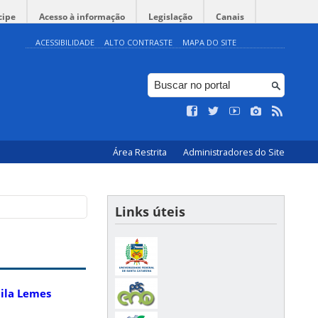
cipe
Acesso à informação
Legislação
Canais
ACESSIBILIDADE
ALTO CONTRASTE
MAPA DO SITE
Área Restrita
Administradores do Site
Links úteis
cila Lemes