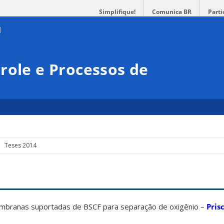
Simplifique!
Comunica BR
Parti
role e Processos de
Teses 2014
branas suportadas de BSCF para separação de oxigênio –
Pris