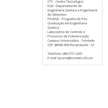
CTC - Centro Tecnológico
EQA - Departamento de
Engenharia Química e Engenharia
de Alimentos
PósENQ - Programa de Pós-
Graduação em Engenharia
Química
Laboratório de Controle e
Processos de Polimerização
Campus Universitário - Trindade
CEP: 88040-900 Florianópolis - SC
Telefone: (48) 3721-2691
E-mail: lcp.enq@contato.ufsc.br