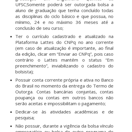
UFSC;Somente poderá ser outorgada bolsa a
aluno de graduação que tenha concluído todas
as disciplinas do ciclo básico e que possua, no
mínimo, 24 e no máximo 36 meses até a
conclusão de seu curso;
Ter o currículo cadastrado e atualizado na
Plataforma Lattes do CNPq no ano corrente
(em caso de atualização é importante, ao final
da edição, clicar em “Enviar ao CNPq”, pois caso
contrário o Lattes mantém o status “Em
preenchimento”, inviabilizando o cadastro do
bolsista);
Possuir conta corrente própria e ativa no Banco
do Brasil no momento da entrega do Termo de
Outorga. Contas bancárias conjuntas, contas
poupança ou contas em outros bancos não
serão aceitas e impossibilitam o pagamento;
Dedicar-se às atividades acadêmicas e de
pesquisa;
Não possuir, durante a vigência da bolsa vínculo
empregatício ou bolsa de outro programa de