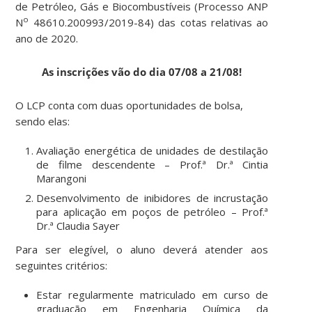
de Petróleo, Gás e Biocombustíveis (Processo ANP
o
N
48610.200993/2019-84) das cotas relativas ao
ano de 2020.
As inscrições vão do dia 07/08 a 21/08!
O LCP conta com duas oportunidades de bolsa,
sendo elas:
Avaliação energética de unidades de destilação
de filme descendente – Prof.ª Dr.ª Cintia
Marangoni
Desenvolvimento de inibidores de incrustação
para aplicação em poços de petróleo – Prof.ª
Dr.ª Claudia Sayer
Para ser elegível, o aluno deverá atender aos
seguintes critérios:
Estar regularmente matriculado em curso de
graduação em Engenharia Química da