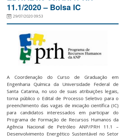
11.1/2020 – Bolsa IC
29/07/2020 09:53
A Coordenação do Curso de Graduação em
Engenharia Química da Universidade Federal de
Santa Catarina, no uso de suas atribuições legais,
torna público o Edital de Processo Seletivo para o
preenchimento das vagas de iniciação científica (IC)
para candidatos interessados em participar do
Programa de Formação de Recursos Humanos da
Agência Nacional de Petróleo ANP/PRH 11.1 –
Desenvolvimento Energético Sustentável no Setor