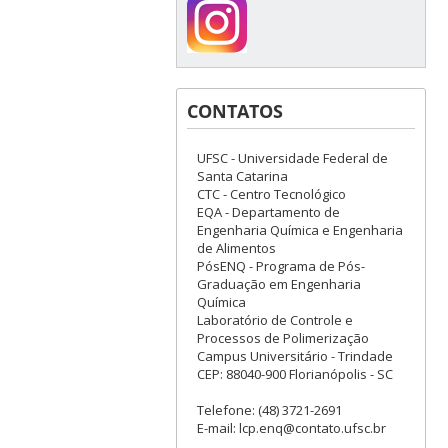
CONTATOS
UFSC - Universidade Federal de
Santa Catarina
CTC - Centro Tecnológico
EQA - Departamento de
Engenharia Química e Engenharia
de Alimentos
PósENQ - Programa de Pós-
Graduação em Engenharia
Química
Laboratório de Controle e
Processos de Polimerização
Campus Universitário - Trindade
CEP: 88040-900 Florianópolis - SC
Telefone: (48) 3721-2691
E-mail: lcp.enq@contato.ufsc.br