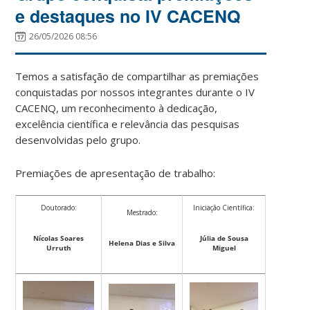
e destaques no IV CACENQ
26/05/2026 08:56
Temos a satisfação de compartilhar as premiações
conquistadas por nossos integrantes durante o IV
CACENQ, um reconhecimento à dedicação,
excelência científica e relevância das pesquisas
desenvolvidas pelo grupo.
Premiações de apresentação de trabalho:
Doutorado:
Iniciação Científica:
Mestrado:
Nícolas Soares
Júlia de Sousa
Helena Dias e Silva
Urruth
Miguel