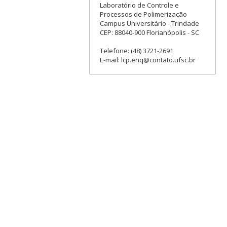
Laboratório de Controle e
Processos de Polimerização
Campus Universitário - Trindade
CEP: 88040-900 Florianópolis - SC
Telefone: (48) 3721-2691
E-mail: lcp.enq@contato.ufsc.br