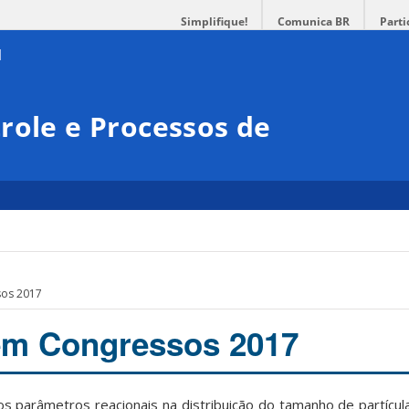
Simplifique!
Comunica BR
Parti
role e Processos de
sos 2017
em Congressos 2017
dos parâmetros reacionais na distribuição do tamanho de partícul