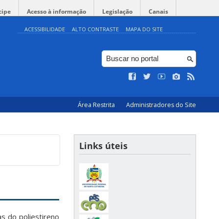
cipe
Acesso à informação
Legislação
Canais
ACESSIBILIDADE
ALTO CONTRASTE
MAPA DO SITE
Área Restrita
Administradores do Site
Links úteis
as do poliestireno