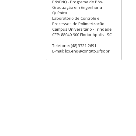
PósENQ - Programa de Pós-
Graduação em Engenharia
Química
Laboratório de Controle e
Processos de Polimerização
Campus Universitário - Trindade
CEP: 88040-900 Florianópolis - SC
Telefone: (48) 3721-2691
E-mail: lcp.enq@contato.ufsc.br