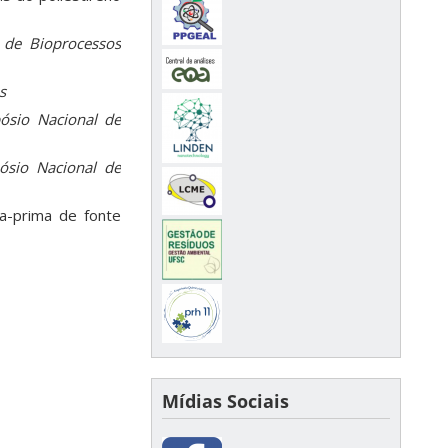
 de Bioprocessos
s
ósio Nacional de
ósio Nacional de
ia-prima de fonte
Mídias Sociais