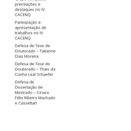
premiações e
destaques no IV
CACENQ
Participação e
apresentação de
trabalhos no IV
CACENQ
Defesa de Tese de
Doutorado – Tatianne
Dias Moreira
Defesa de Tese de
Doutorado – Thais da
Cunha Leal Schaefer
Defesa de
Dissertação de
Mestrado – Cinara
Félix Ribeiro Machado
e Cassettari