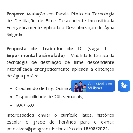
Projeto:
Avaliação em Escala Piloto da Tecnologia
de Destilação de Filme Descendente Intensificada
Energeticamente Aplicada à Dessalinização de Água
Salgada
Proposta de Trabalho de IC (vaga 1 –
Experimental e simulado)
– Viabilidade técnica da
tecnologia de destilação de filme descendente
intensificada energeticamente aplicada a obtenção
de água potável
Graduando de Eng. Química;
Disponibilidade de 20h semanais;
IAA > 6,0.
Interessados enviar o currículo lates, histórico
escolar e grade de horários para o e-mail:
jose.alves@posgrad.ufsc.br até o dia
18/08/2021.