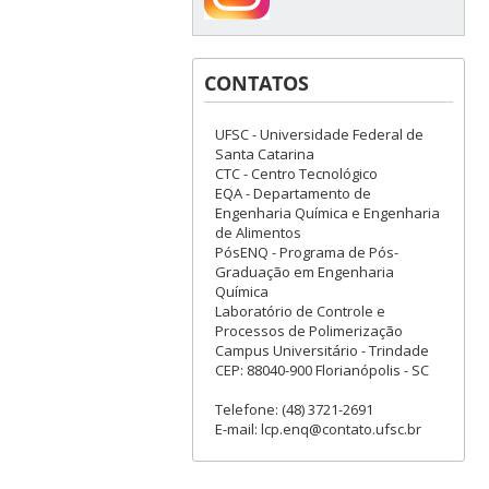
CONTATOS
UFSC - Universidade Federal de
Santa Catarina
CTC - Centro Tecnológico
EQA - Departamento de
Engenharia Química e Engenharia
de Alimentos
PósENQ - Programa de Pós-
Graduação em Engenharia
Química
Laboratório de Controle e
Processos de Polimerização
Campus Universitário - Trindade
CEP: 88040-900 Florianópolis - SC
Telefone: (48) 3721-2691
E-mail: lcp.enq@contato.ufsc.br