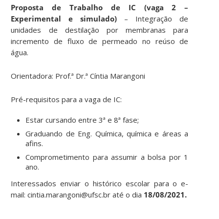
Proposta de Trabalho de IC (vaga 2 –
Experimental e simulado)
– Integração de
unidades de destilação por membranas para
incremento de fluxo de permeado no reúso de
água.
Orientadora: Prof.ª Dr.ª Cíntia Marangoni
Pré-requisitos para a vaga de IC:
Estar cursando entre 3ª e 8ª fase;
Graduando de Eng. Química, química e áreas a
afins.
Comprometimento para assumir a bolsa por 1
ano.
Interessados enviar o histórico escolar para o e-
mail: cintia.marangoni@ufsc.br até o dia
18/08/2021.