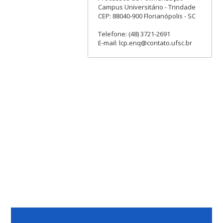
Campus Universitário - Trindade
CEP: 88040-900 Florianópolis - SC
Telefone: (48) 3721-2691
E-mail: lcp.enq@contato.ufsc.br