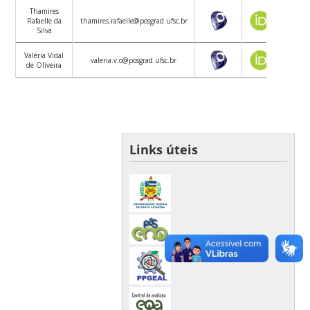
Thamires
Rafaelle da
thamires.rafaelle@posgrad.ufsc.br
Silva
Valéria Vidal
valeria.v.o@posgrad.ufsc.br
de Oliveira
Links úteis