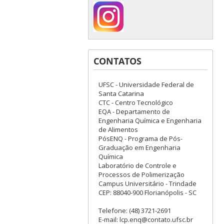
CONTATOS
UFSC - Universidade Federal de
Santa Catarina
CTC - Centro Tecnológico
EQA - Departamento de
Engenharia Química e Engenharia
de Alimentos
PósENQ - Programa de Pós-
Graduação em Engenharia
Química
Laboratório de Controle e
Processos de Polimerização
Campus Universitário - Trindade
CEP: 88040-900 Florianópolis - SC
Telefone: (48) 3721-2691
E-mail: lcp.enq@contato.ufsc.br