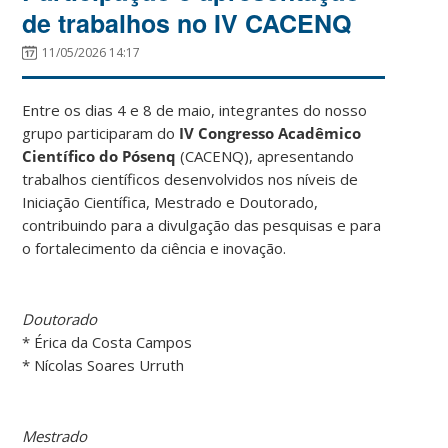
de trabalhos no IV CACENQ
11/05/2026 14:17
Entre os dias 4 e 8 de maio, integrantes do nosso
grupo participaram do
IV
Congresso Acadêmico
Científico
do Pósenq
(CACENQ), apresentando
trabalhos científicos desenvolvidos nos níveis de
Iniciação Científica, Mestrado e Doutorado,
contribuindo para a divulgação das pesquisas e para
o fortalecimento da ciência e inovação.
Doutorado
* Érica da Costa Campos
* Nícolas Soares Urruth
Mestrado