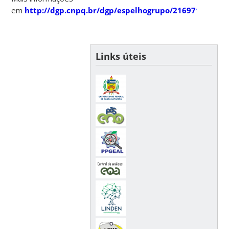
em
http://dgp.cnpq.br/dgp/espelhogrupo/216971
Links úteis