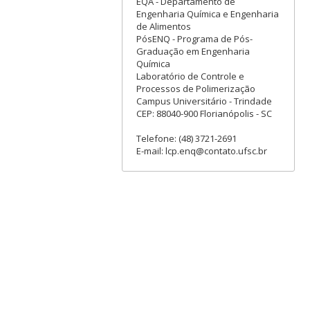
EQA - Departamento de
Engenharia Química e Engenharia
de Alimentos
PósENQ - Programa de Pós-
Graduação em Engenharia
Química
Laboratório de Controle e
Processos de Polimerização
Campus Universitário - Trindade
CEP: 88040-900 Florianópolis - SC
Telefone: (48) 3721-2691
E-mail: lcp.enq@contato.ufsc.br